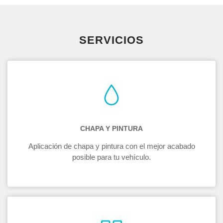
SERVICIOS
CHAPA Y PINTURA
Aplicación de chapa y pintura con el mejor acabado
posible para tu vehículo.