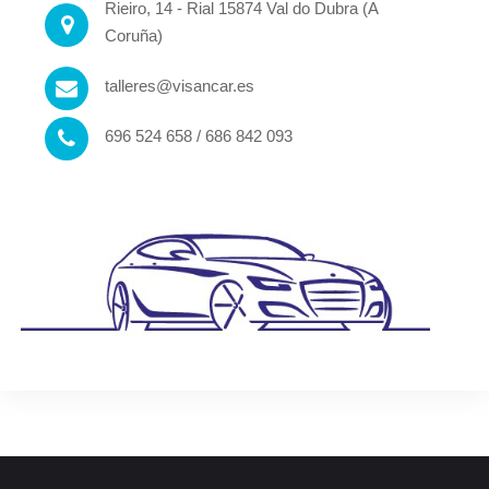
Rieiro, 14 - Rial 15874 Val do Dubra (A
Coruña)
talleres@visancar.es
696 524 658 / 686 842 093